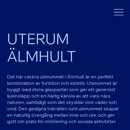
UTERUM
ÄLMHULT
Det här vackra uterummet i Älmhult är en perfekt
kombination av funktion och estetik. Uterummet är
byggt med stora glaspartier som ger ett generöst
ljusinsläpp och en härlig känsla av att vara nära
naturen, samtidigt som det skyddar mot väder och
vind. Den gedigna trätrallen runt uterummet skapar
en naturlig övergång mellan inne och ute, och ger
gott om plats för möblering och sociala aktiviteter.