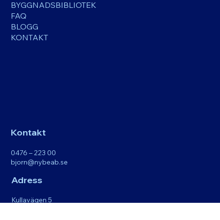
BYGGNADSBIBLIOTEK
FAQ
BLOGG
KONTAKT
Kontakt
0476 – 223 00
bjorn@nybeab.se
Adress
Kullavägen 5
343 72 Eneryda