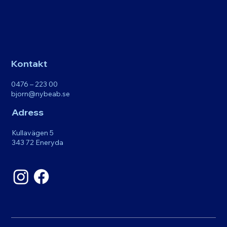
Kontakt
0476 – 223 00
bjorn@nybeab.se
Adress
Kullavägen 5
343 72 Eneryda