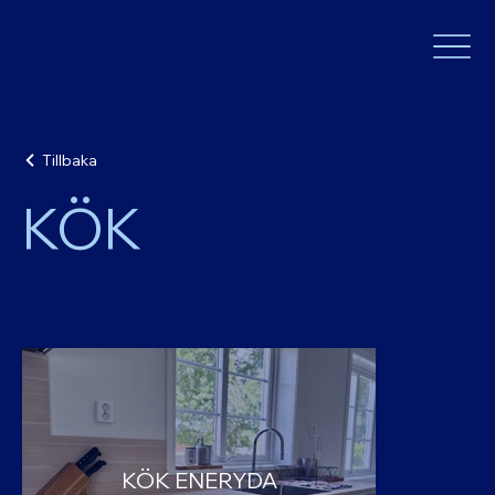
Tillbaka
KÖK
KÖK ENERYDA