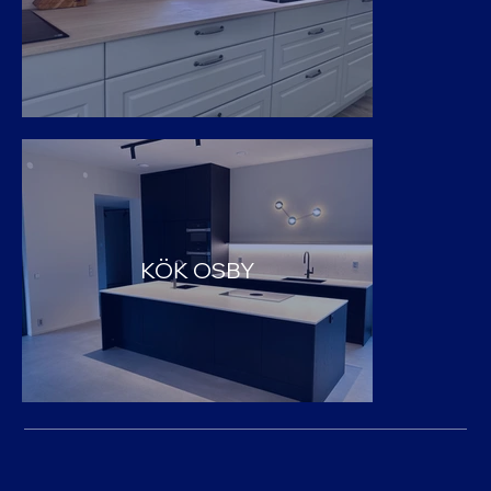
KÖK OSBY