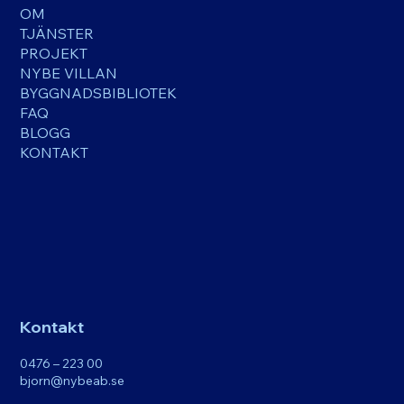
OM
TJÄNSTER
PROJEKT
NYBE VILLAN
BYGGNADSBIBLIOTEK
FAQ
BLOGG
KONTAKT
Kontakt
0476 – 223 00
bjorn@nybeab.se