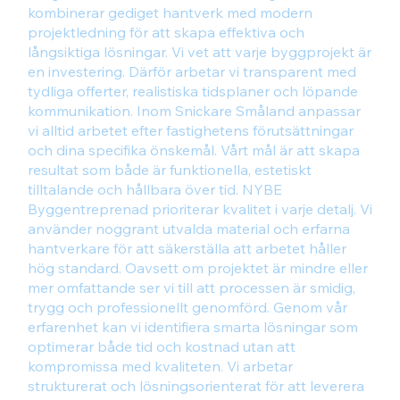
kombinerar gediget hantverk med modern
projektledning för att skapa effektiva och
långsiktiga lösningar. Vi vet att varje byggprojekt är
en investering. Därför arbetar vi transparent med
tydliga offerter, realistiska tidsplaner och löpande
kommunikation. Inom Snickare Småland anpassar
vi alltid arbetet efter fastighetens förutsättningar
och dina specifika önskemål. Vårt mål är att skapa
resultat som både är funktionella, estetiskt
tilltalande och hållbara över tid. NYBE
Byggentreprenad prioriterar kvalitet i varje detalj. Vi
använder noggrant utvalda material och erfarna
hantverkare för att säkerställa att arbetet håller
hög standard. Oavsett om projektet är mindre eller
mer omfattande ser vi till att processen är smidig,
trygg och professionellt genomförd. Genom vår
erfarenhet kan vi identifiera smarta lösningar som
optimerar både tid och kostnad utan att
kompromissa med kvaliteten. Vi arbetar
strukturerat och lösningsorienterat för att leverera