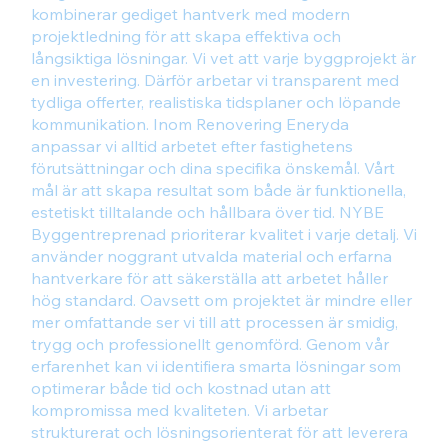
kombinerar gediget hantverk med modern
projektledning för att skapa effektiva och
långsiktiga lösningar. Vi vet att varje byggprojekt är
en investering. Därför arbetar vi transparent med
tydliga offerter, realistiska tidsplaner och löpande
kommunikation. Inom Renovering Eneryda
anpassar vi alltid arbetet efter fastighetens
förutsättningar och dina specifika önskemål. Vårt
mål är att skapa resultat som både är funktionella,
estetiskt tilltalande och hållbara över tid. NYBE
Byggentreprenad prioriterar kvalitet i varje detalj. Vi
använder noggrant utvalda material och erfarna
hantverkare för att säkerställa att arbetet håller
hög standard. Oavsett om projektet är mindre eller
mer omfattande ser vi till att processen är smidig,
trygg och professionellt genomförd. Genom vår
erfarenhet kan vi identifiera smarta lösningar som
optimerar både tid och kostnad utan att
kompromissa med kvaliteten. Vi arbetar
strukturerat och lösningsorienterat för att leverera