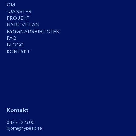
OM
TJÄNSTER
PROJEKT
NYBE VILLAN
BYGGNADSBIBLIOTEK
FAQ
BLOGG
KONTAKT
Kontakt
0476 – 223 00
bjorn@nybeab.se