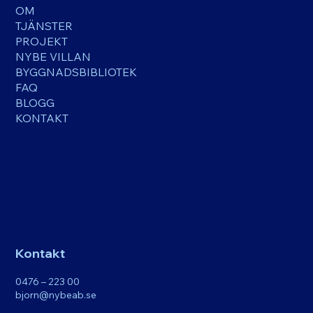
OM
TJÄNSTER
PROJEKT
NYBE VILLAN
BYGGNADSBIBLIOTEK
FAQ
BLOGG
KONTAKT
Kontakt
0476 – 223 00
bjorn@nybeab.se