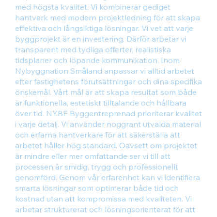
med högsta kvalitet. Vi kombinerar gediget
hantverk med modern projektledning för att skapa
effektiva och långsiktiga lösningar. Vi vet att varje
byggprojekt är en investering. Därför arbetar vi
transparent med tydliga offerter, realistiska
tidsplaner och löpande kommunikation. Inom
Nybyggnation Småland anpassar vi alltid arbetet
efter fastighetens förutsättningar och dina specifika
önskemål. Vårt mål är att skapa resultat som både
är funktionella, estetiskt tilltalande och hållbara
över tid. NYBE Byggentreprenad prioriterar kvalitet
i varje detalj. Vi använder noggrant utvalda material
och erfarna hantverkare för att säkerställa att
arbetet håller hög standard. Oavsett om projektet
är mindre eller mer omfattande ser vi till att
processen är smidig, trygg och professionellt
genomförd. Genom vår erfarenhet kan vi identifiera
smarta lösningar som optimerar både tid och
kostnad utan att kompromissa med kvaliteten. Vi
arbetar strukturerat och lösningsorienterat för att