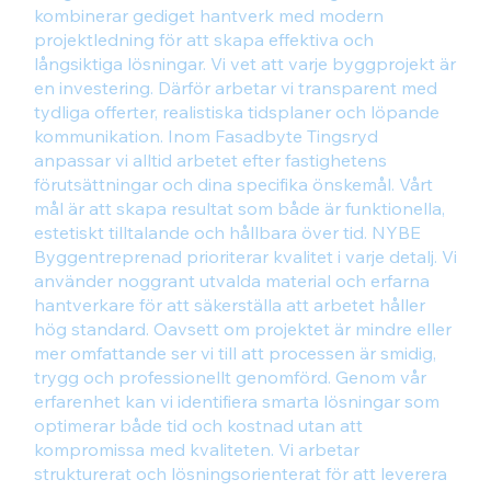
kombinerar gediget hantverk med modern
projektledning för att skapa effektiva och
långsiktiga lösningar. Vi vet att varje byggprojekt är
en investering. Därför arbetar vi transparent med
tydliga offerter, realistiska tidsplaner och löpande
kommunikation. Inom Fasadbyte Tingsryd
anpassar vi alltid arbetet efter fastighetens
förutsättningar och dina specifika önskemål. Vårt
mål är att skapa resultat som både är funktionella,
estetiskt tilltalande och hållbara över tid. NYBE
Byggentreprenad prioriterar kvalitet i varje detalj. Vi
använder noggrant utvalda material och erfarna
hantverkare för att säkerställa att arbetet håller
hög standard. Oavsett om projektet är mindre eller
mer omfattande ser vi till att processen är smidig,
trygg och professionellt genomförd. Genom vår
erfarenhet kan vi identifiera smarta lösningar som
optimerar både tid och kostnad utan att
kompromissa med kvaliteten. Vi arbetar
strukturerat och lösningsorienterat för att leverera