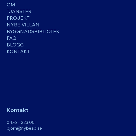
OM
TJÄNSTER
PROJEKT
NYBE VILLAN
BYGGNADSBIBLIOTEK
FAQ
BLOGG
KONTAKT
Kontakt
0476 – 223 00
bjorn@nybeab.se