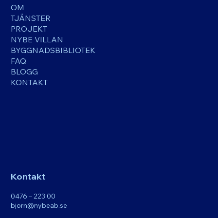
OM
TJÄNSTER
PROJEKT
NYBE VILLAN
BYGGNADSBIBLIOTEK
FAQ
BLOGG
KONTAKT
Kontakt
0476 – 223 00
bjorn@nybeab.se