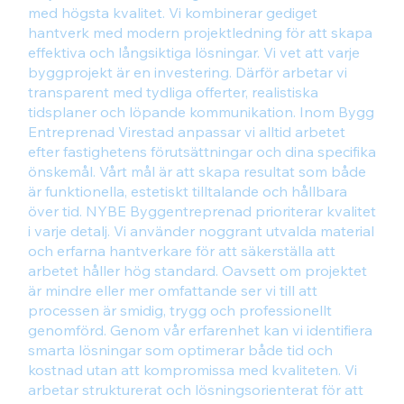
med högsta kvalitet. Vi kombinerar gediget
hantverk med modern projektledning för att skapa
effektiva och långsiktiga lösningar. Vi vet att varje
byggprojekt är en investering. Därför arbetar vi
transparent med tydliga offerter, realistiska
tidsplaner och löpande kommunikation. Inom Bygg
Entreprenad Virestad anpassar vi alltid arbetet
efter fastighetens förutsättningar och dina specifika
önskemål. Vårt mål är att skapa resultat som både
är funktionella, estetiskt tilltalande och hållbara
över tid. NYBE Byggentreprenad prioriterar kvalitet
i varje detalj. Vi använder noggrant utvalda material
och erfarna hantverkare för att säkerställa att
arbetet håller hög standard. Oavsett om projektet
är mindre eller mer omfattande ser vi till att
processen är smidig, trygg och professionellt
genomförd. Genom vår erfarenhet kan vi identifiera
smarta lösningar som optimerar både tid och
kostnad utan att kompromissa med kvaliteten. Vi
arbetar strukturerat och lösningsorienterat för att