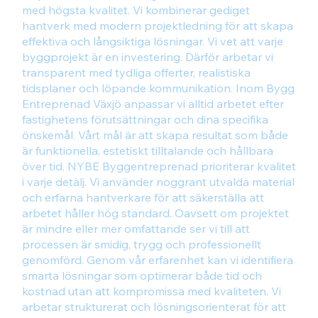
med högsta kvalitet. Vi kombinerar gediget
hantverk med modern projektledning för att skapa
effektiva och långsiktiga lösningar. Vi vet att varje
byggprojekt är en investering. Därför arbetar vi
transparent med tydliga offerter, realistiska
tidsplaner och löpande kommunikation. Inom Bygg
Entreprenad Växjö anpassar vi alltid arbetet efter
fastighetens förutsättningar och dina specifika
önskemål. Vårt mål är att skapa resultat som både
är funktionella, estetiskt tilltalande och hållbara
över tid. NYBE Byggentreprenad prioriterar kvalitet
i varje detalj. Vi använder noggrant utvalda material
och erfarna hantverkare för att säkerställa att
arbetet håller hög standard. Oavsett om projektet
är mindre eller mer omfattande ser vi till att
processen är smidig, trygg och professionellt
genomförd. Genom vår erfarenhet kan vi identifiera
smarta lösningar som optimerar både tid och
kostnad utan att kompromissa med kvaliteten. Vi
arbetar strukturerat och lösningsorienterat för att