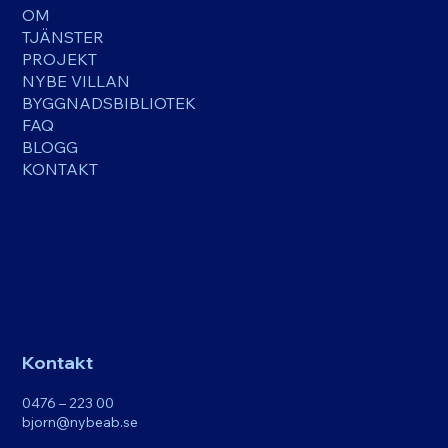
OM
TJÄNSTER
PROJEKT
NYBE VILLAN
BYGGNADSBIBLIOTEK
FAQ
BLOGG
KONTAKT
Kontakt
0476 – 223 00
bjorn@nybeab.se