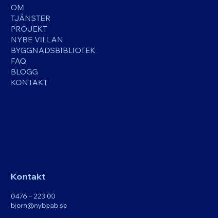
OM
TJÄNSTER
PROJEKT
NYBE VILLAN
BYGGNADSBIBLIOTEK
FAQ
BLOGG
KONTAKT
Kontakt
0476 – 223 00
bjorn@nybeab.se