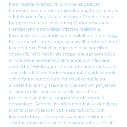
med högsta kvalitet. Vi kombinerar gediget
hantverk med modern projektledning för att skapa
effektiva och långsiktiga lösningar. Vi vet att varje
byggprojekt är en investering. Därför arbetar vi
transparent med tydliga offerter, realistiska
tidsplaner och löpande kommunikation. Inom Bygg
Entreprenad Liatorp anpassar vi alltid arbetet efter
fastighetens förutsättningar och dina specifika
önskemål. Vårt mål är att skapa resultat som både
är funktionella, estetiskt tilltalande och hållbara
över tid. NYBE Byggentreprenad prioriterar kvalitet
i varje detalj. Vi använder noggrant utvalda material
och erfarna hantverkare för att säkerställa att
arbetet håller hög standard. Oavsett om projektet
är mindre eller mer omfattande ser vi till att
processen är smidig, trygg och professionellt
genomförd. Genom vår erfarenhet kan vi identifiera
smarta lösningar som optimerar både tid och
kostnad utan att kompromissa med kvaliteten. Vi
arbetar strukturerat och lösningsorienterat för att