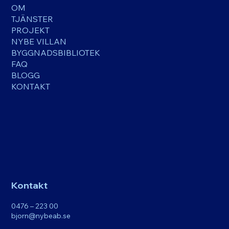
OM
TJÄNSTER
PROJEKT
NYBE VILLAN
BYGGNADSBIBLIOTEK
FAQ
BLOGG
KONTAKT
Kontakt
0476 – 223 00
bjorn@nybeab.se