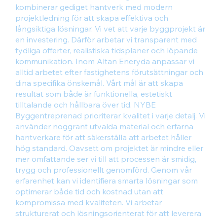
kombinerar gediget hantverk med modern
projektledning för att skapa effektiva och
långsiktiga lösningar. Vi vet att varje byggprojekt är
en investering. Därför arbetar vi transparent med
tydliga offerter, realistiska tidsplaner och löpande
kommunikation. Inom Altan Eneryda anpassar vi
alltid arbetet efter fastighetens förutsättningar och
dina specifika önskemål. Vårt mål är att skapa
resultat som både är funktionella, estetiskt
tilltalande och hållbara över tid. NYBE
Byggentreprenad prioriterar kvalitet i varje detalj. Vi
använder noggrant utvalda material och erfarna
hantverkare för att säkerställa att arbetet håller
hög standard. Oavsett om projektet är mindre eller
mer omfattande ser vi till att processen är smidig,
trygg och professionellt genomförd. Genom vår
erfarenhet kan vi identifiera smarta lösningar som
optimerar både tid och kostnad utan att
kompromissa med kvaliteten. Vi arbetar
strukturerat och lösningsorienterat för att leverera