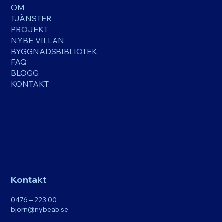
OM
TJÄNSTER
PROJEKT
NYBE VILLAN
BYGGNADSBIBLIOTEK
FAQ
BLOGG
KONTAKT
Kontakt
0476 – 223 00
bjorn@nybeab.se