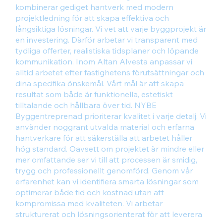
kombinerar gediget hantverk med modern
projektledning för att skapa effektiva och
långsiktiga lösningar. Vi vet att varje byggprojekt är
en investering. Därför arbetar vi transparent med
tydliga offerter, realistiska tidsplaner och löpande
kommunikation. Inom Altan Alvesta anpassar vi
alltid arbetet efter fastighetens förutsättningar och
dina specifika önskemål. Vårt mål är att skapa
resultat som både är funktionella, estetiskt
tilltalande och hållbara över tid. NYBE
Byggentreprenad prioriterar kvalitet i varje detalj. Vi
använder noggrant utvalda material och erfarna
hantverkare för att säkerställa att arbetet håller
hög standard. Oavsett om projektet är mindre eller
mer omfattande ser vi till att processen är smidig,
trygg och professionellt genomförd. Genom vår
erfarenhet kan vi identifiera smarta lösningar som
optimerar både tid och kostnad utan att
kompromissa med kvaliteten. Vi arbetar
strukturerat och lösningsorienterat för att leverera